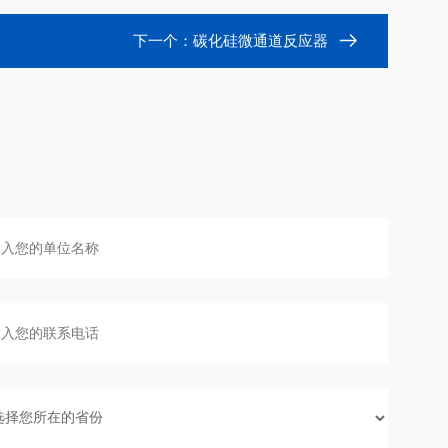
下一个：
碳化硅微通道反应器