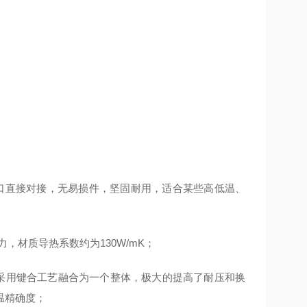
口直接对接，无易损件，坚固耐用，适合某些高低温、
，材质导热系数约为130W/mK；
，采用键合工艺融合为一个整体，极大的提高了耐压和换
温精确度；