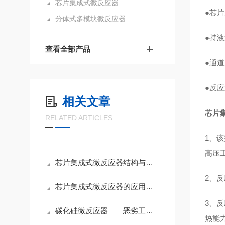
芯片集成式微反应器
●芯片
分体式多模块微反应器
●持液
查看全部产品
●通道
●反应
相关文章
芯片集
RELATED ARTICLES
1、
高压
芯片集成式微反应器结构与反应原理
2、
芯片集成式微反应器的应用场景及案例分析
3、
碳化硅微反应器——恶劣工况下的“化学合成铠甲”
热能