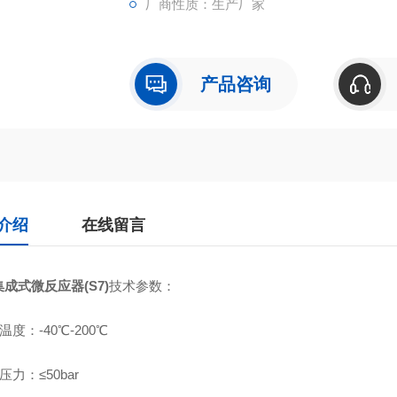
厂商性质：生产厂家
产品咨询
介绍
在线留言
成式微反应器(S7)
技术参数：
温度：-40℃-200℃
压力：≤50bar