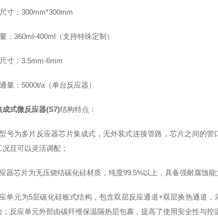
尺寸：300mm*300mm
量：360ml-400ml（支持特殊定制）
尺寸：3.5mm-6mm
通量：5000t/a（单台反应器）
成式微反应器(S7)
结构特点：
该型号为多片反应器芯片集成式，无外装式连接管路，芯片之间的管
工况且可以灵活调配；
反应器芯片为无压烧结碳化硅材质，纯度99.5%以上，具备强耐腐蚀能力
反应单元为5层碳化硅板式结构，包含双层反应通道+双层换热通道
力；反应单元外部由碳纤维保温隔热层包裹，提高了使用安全性与控