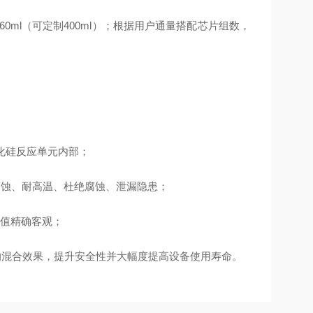
量360ml（可定制400ml）；根据用户通量搭配芯片组数，
化硅反应单元内部；
腐蚀、耐高温、杜绝腐蚀、泄漏隐患；
数值精确客观；
的混合效果，提升安全性并大幅度提高设备使用寿命。