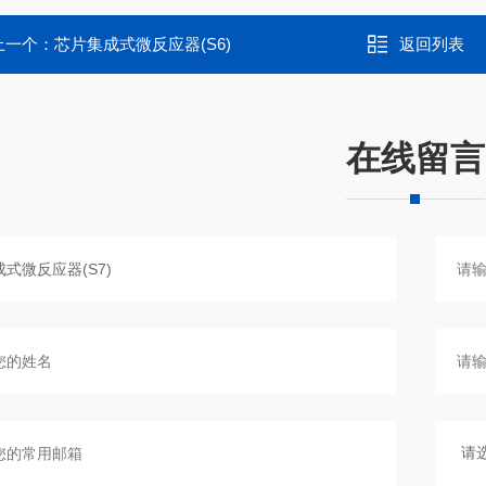
上一个：
芯片集成式微反应器(S6)
返回列表
在线留言