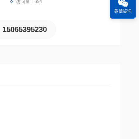
访问量：694
微信咨询
15065395230