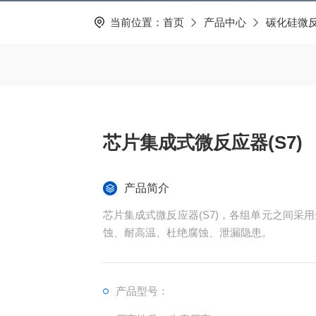
当前位置：
首页
产品中心
碳化硅微
芯片集成式微反应器(S7)
产品简介
芯片集成式微反应器(S7)，各组单元之间采
蚀、耐高温、杜绝腐蚀、泄漏隐患。
产品型号：