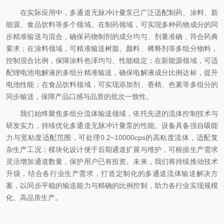
在实际应用中，多通道无脉冲计量泵已广泛适配制药、涂料、新
能源、食品饮料等多个领域。在制药领域，可实现多种药物成分的同
步精准输送与混合，确保药物制剂的成分均匀、剂量准确，符合药典
要求；在涂料领域，可精准输送树脂、颜料、稀释剂等多组分物料，
控制混合比例，保障涂料色泽均匀、性能稳定；在新能源领域，可适
配锂电池电解液的多组分精准输送，确保电解液成分比例达标，提升
电池性能；在食品饮料领域，可实现添加剂、香精、色素等多组分的
同步输送，保障产品口感与品质的批次一致性。
我们始终聚焦多组分流体输送领域，依托先进的流体控制技术与
研发实力，持续优化多通道无脉冲计量泵的性能。设备具备强自吸能
力与宽粘度适配范围，可处理0.2~10000cps的高粘度流体，适配复
杂生产工况；模块化设计便于后期通道扩展与维护，可根据生产需求
灵活增加通道数量，保护用户已有投资。未来，我们将持续推动技术
升级，结合各行业生产需求，打造定制化的多通道流体输送解决方
案，以同步平稳的输送能力与精确的比例控制，助力各行业实现规模
化、高品质生产。