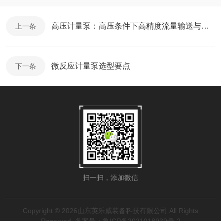
高压计量泵：高压条件下高精度流量输送与连续流核心进料装备
上一条
微反应计量泵选型要点
下一条
扫一扫，添加微信
Copyright © 2026山东英乐威装备科技有限公司 All Rights