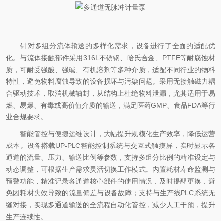
针对多组分流体输送的多样化需求，设备进行了全面的适配优
化。与流体接触部件采用316L不锈钢、哈氏合金、PTFE等耐腐蚀材
质，可耐受强酸、强碱、有机溶剂等多种介质，适配不同行业的物料
特性，避免物料腐蚀导致的设备损坏与污染问题。采用无接触磁力耦
合驱动技术，取消机械轴封，从结构上杜绝物料泄漏，尤其适用于易
燃、易爆、有毒或高价值介质的输送，满足医药GMP、食品FDA等行
业合规要求。
智能管控与便捷运维设计，大幅提升规模化生产效率，降低运营
成本。设备搭载UP-PLC智能控制系统与交互式触摸屏，实时显示各
通道的流量、压力、输送比例等参数，支持多组分比例的精准设定与
动态调整，可根据生产需求灵活切换工作模式。内置耗材寿命监测与
预警功能，精准记录各通道核心部件的使用情况，及时提醒更换，避
免因耗材失效导致的流量偏差与设备故障；支持与生产线PLC系统无
缝对接，实现多通道输送的全流程自动化管控，减少人工干预，提升
生产连续性。