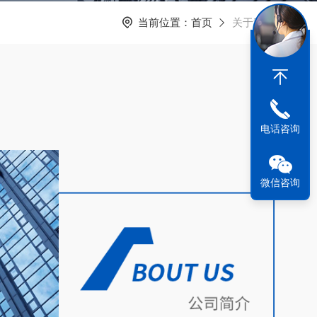
当前位置：
首页
关于我们
电话咨询
微信咨询