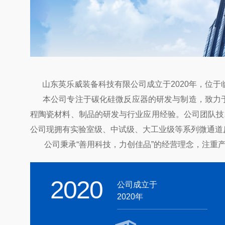
山东英乐威装备科技有限公司成立于2020年，位于临沂经济
本公司专注于碳化硅微反应器的研发与制造，致力于
程陶瓷材料、制品的研发与行业应用经验。
公司团队技
公司现拥有实验室级、中试级、大工业级等系列微通道
公司秉承“善用科技，力创佳品”的经营理念，注重产
2020
公司成立于
2020年