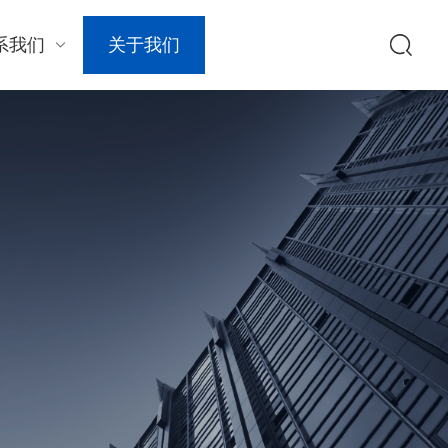
系我们
关于我们