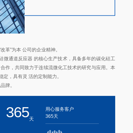
“改革”为本 公司的企业精神。
微通道反应器 的核心生产技术，具备多年的碳化硅工
术合作，共同致力于连续流微化工技术的研究与应用。
本
稳定，具有灵 活的定制能力。
就品牌。
365
用心服务客户
365天
天