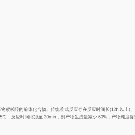
醇的前体化合物。传统釜式反应存在反应时间长(12h 以上)、副
℃，反应时间缩短至 30min，副产物生成量减少 60%，产物纯度提