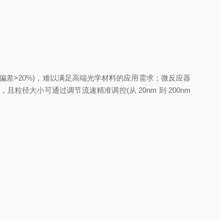
>20%)，难以满足高端光学材料的应用需求；微反应器
大小可通过调节流速精准调控(从 20nm 到 200nm