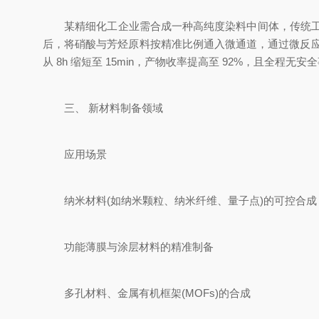
某精细化工企业需合成一种高纯度染料中间体，传统工艺
后，将硝酸与芳烃原料按精准比例通入微通道，通过微反应
从 8h 缩短至 15min，产物收率提高至 92%，且全程无
三、 新材料制备领域
应用场景
纳米材料(如纳米颗粒、纳米纤维、量子点)的可控合成
功能薄膜与涂层材料的精准制备
多孔材料、金属有机框架(MOFs)的合成