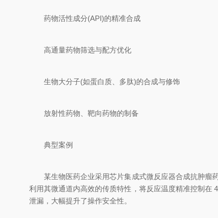
药物活性成分(API)的精准合成
高通量药物筛选与配方优化
生物大分子(如蛋白质、多肽)的合成与修饰
放射性药物、靶向药物的制备
典型案例
某生物医药企业采用芯片集成式微反应器合成抗肿瘤药物紫杉
利用其微通道内高效的传质特性，将反应温度精准控制在 45
泄漏，大幅提升了操作安全性。