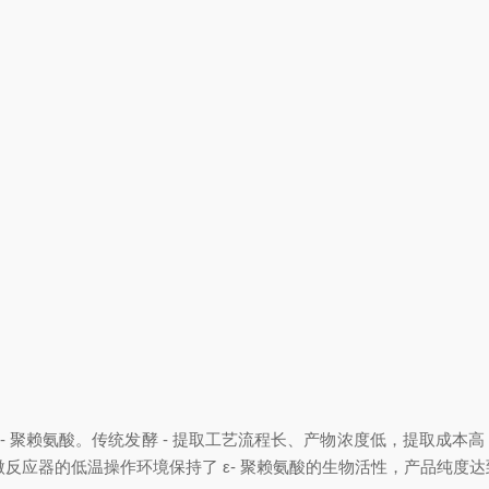
 聚赖氨酸。传统发酵 - 提取工艺流程长、产物浓度低，提取成本
反应器的低温操作环境保持了 ε- 聚赖氨酸的生物活性，产品纯度达到