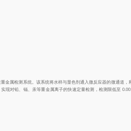
金属检测系统。该系统将水样与显色剂通入微反应器的微通道，利用
实现对铅、镉、汞等重金属离子的快速定量检测，检测限低至 0.00