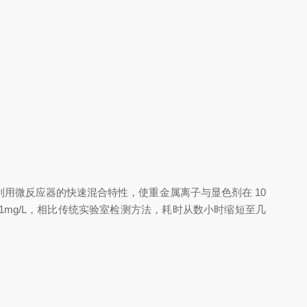
微反应器的快速混合特性，使重金属离子与显色剂在 10
1mg/L，相比传统实验室检测方法，耗时从数小时缩短至几