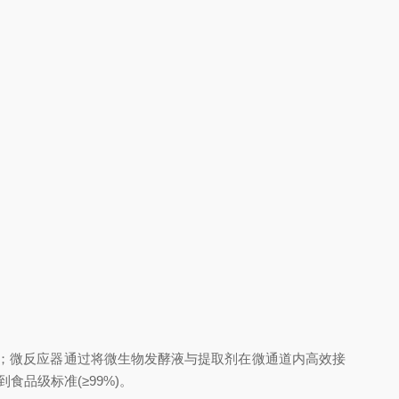
高；微反应器通过将微生物发酵液与提取剂在微通道内高效接
食品级标准(≥99%)。