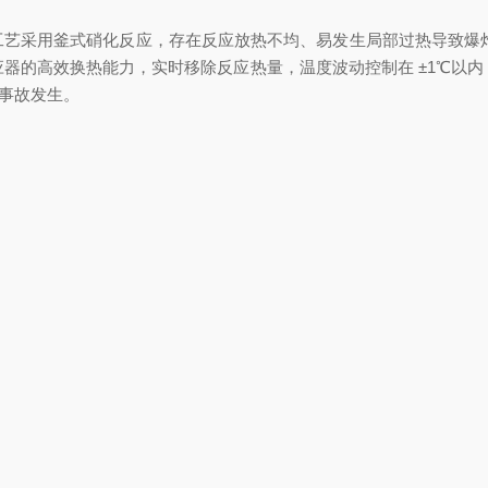
采用釜式硝化反应，存在反应放热不均、易发生局部过热导致爆炸的
器的高效换热能力，实时移除反应热量，温度波动控制在 ±1℃以
安全事故发生。