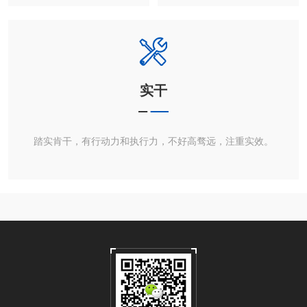
习和修炼。
实干
踏实肯干，有行动力和执行力，不好高骛远，注重实效。