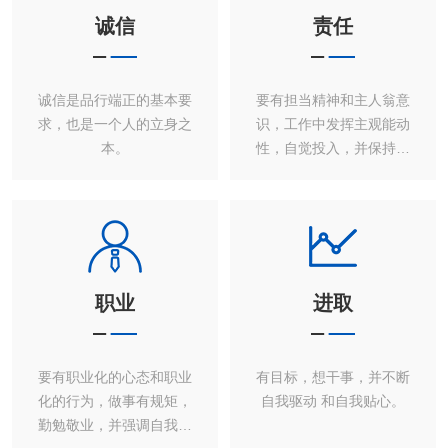
诚信
责任
诚信是品行端正的基本要
要有担当精神和主人翁意
求，也是一个人的立身之
识，工作中发挥主观能动
本。
性，自觉投入，并保持工
作热情。
职业
进取
要有职业化的心态和职业
有目标，想干事，并不断
化的行为，做事有规矩，
自我驱动 和自我贴心。
勤勉敬业，并强调自我学