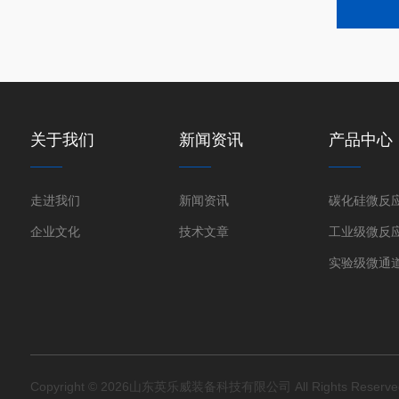
关于我们
新闻资讯
产品中心
走进我们
新闻资讯
碳化硅微反
企业文化
技术文章
工业级微反
实验级微通
Copyright © 2026山东英乐威装备科技有限公司 All Rights Reserv