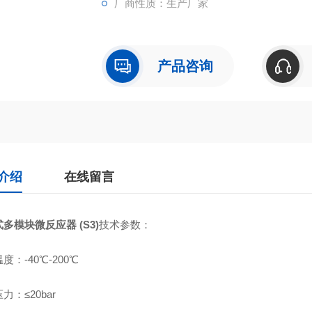
厂商性质：生产厂家
产品咨询
介绍
在线留言
多模块微反应器 (S3)
技术参数：
度：-40℃-200℃
力：≤20bar