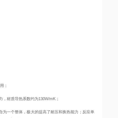
应用；
，材质导热系数约为130W/mK；
融合为一个整体，极大的提高了耐压和换热能力；反应单