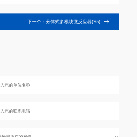
下一个：
分体式多模块微反应器(S5)