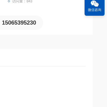
访问量：843
微信咨询
15065395230