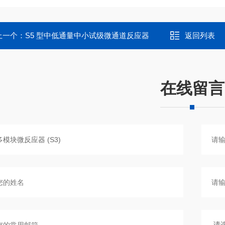
上一个：
S5 型中低通量中小试级微通道反应器
返回列表
在线留言