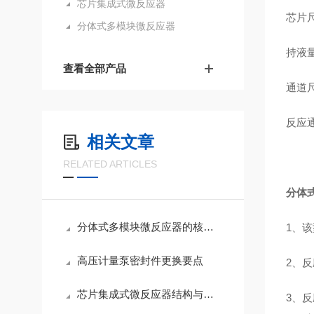
芯片集成式微反应器
芯片尺
分体式多模块微反应器
持液量
查看全部产品
通道尺
反应通量
相关文章
RELATED ARTICLES
分体式
分体式多模块微反应器的核心优势有哪些？
1、
高压计量泵密封件更换要点
2、
芯片集成式微反应器结构与反应原理
3、