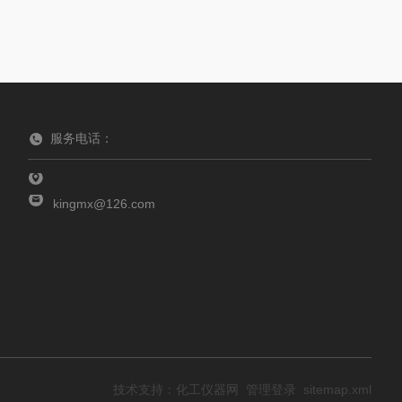
服务电话：
kingmx@126.com
技术支持：
化工仪器网
管理登录
sitemap.xml