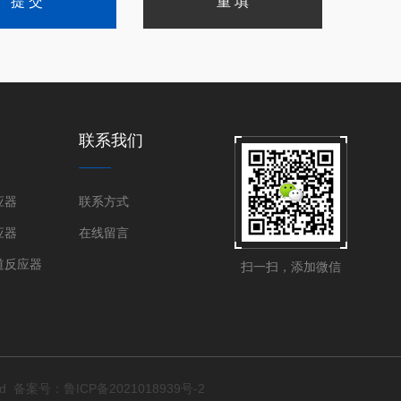
联系我们
应器
联系方式
应器
在线留言
道反应器
扫一扫，添加微信
ed
备案号：鲁ICP备2021018939号-2