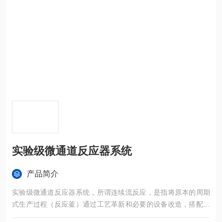
实验级微通道反应器系统
产品简介
实验级微通道反应器系统，所谓连续流反应，是指将原本的周期
式生产过程（反应釜）通过工艺革新和必要的设备改造，搭配合
适的连续流设备，将原本独立的“投料"、“反应"、“出料"、“检