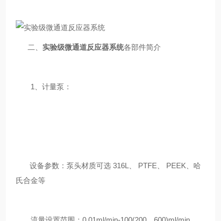
二、
实验级微通道反应器系统
各部件简介
1、计量泵：
设备参数：泵头材质可选 316L、 PTFE、 PEEK、哈
氏合金等
流量设置范围：0.01ml/min-100(200、600)ml/min