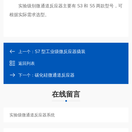
实验级别微通道反应器主要有 S3 和 S5 两款型号，可
根据实际需求选型。
S7 型工业级微反应器撬装
上一个：
返回列表
碳化硅微通道反应器
下一个：
在线留言