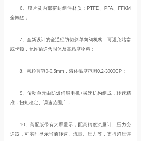
6、膜片及内部密封组件材质：PTFE、PFA、FFKM
全氟醚；
7、全新设计的全通径防倾斜单向阀机构，可避免堵塞
或卡顿，允许输送含固体及高粘度物料；
8、颗粒兼容0-0.5mm，液体黏度范围0.2-3000CP；
9、传动单元由防爆伺服电机+减速机构组成，转速精
准，扭矩稳定、调速范围广；
10、高配版带有大屏显示，配高精度流量计、压力变
送器，可实时显示当前转速、流量、压力等，支持超压连