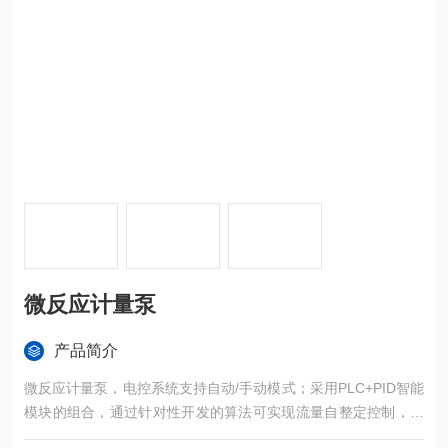
微反应计量泵
产品简介
微反应计量泵，电控系统支持自动/手动模式；采用PLC+PID智能
模块的组合，通过针对性开发的算法可实现流量自整定控制，当
物料改变导致流速变化时可自动调节转速，无需人工参与，确保