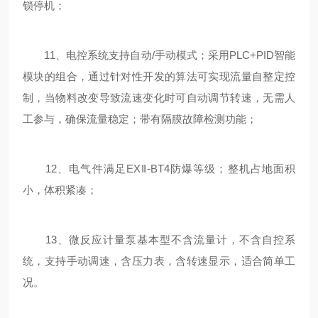
锁停机；
11、电控系统支持自动/手动模式；采用PLC+PID智能
模块的组合，通过针对性开发的算法可实现流量自整定控
制，当物料改变导致流速变化时可自动调节转速，无需人
工参与，确保流量稳定；带有隔膜故障检测功能；
12、电气件满足EXⅡ-BT4防爆等级；整机占地面积
小，体积紧凑；
13、微反应计量泵基本型不含流量计，不含自控系
统，支持手动调速，含压力表，含转速显示，适合简单工
况。