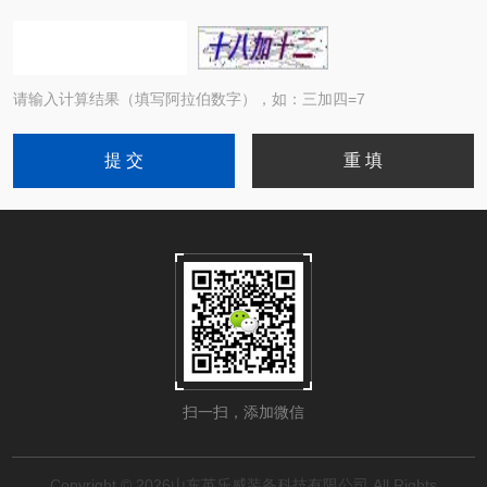
请输入计算结果（填写阿拉伯数字），如：三加四=7
扫一扫，添加微信
Copyright © 2026山东英乐威装备科技有限公司 All Rights