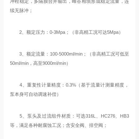
冲程稳定，多隔膜合并输出，峰谷相填形成稳定流量，连
续无脉冲；
2、额定压力：0-3Mpa；（非高精工况可达5Mpa）
3、额定流量：100-5000ml/min；（非高精工况可低至
50ml/min，高至9000ml/min）
4、重复性计量精度：0.3%（基于流量计测量精度，
泵本身可自动调速补偿）
5、泵头及过流组件材质：可选316L、HC276、HB3
等，满足各种耐腐蚀工况；含安全阀、排空阀；